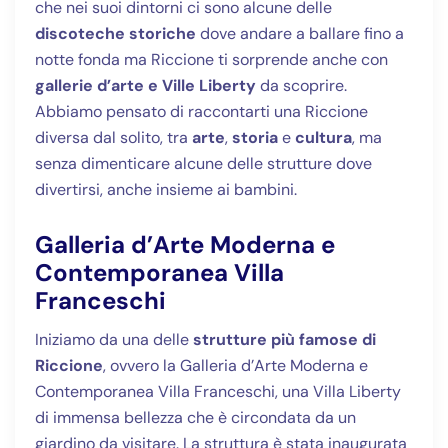
che nei suoi dintorni ci sono alcune delle
discoteche storiche
dove andare a ballare fino a
notte fonda ma Riccione ti sorprende anche con
gallerie d’arte e Ville Liberty
da scoprire.
Abbiamo pensato di raccontarti una Riccione
diversa dal solito, tra
arte
,
storia
e
cultura
, ma
senza dimenticare alcune delle strutture dove
divertirsi, anche insieme ai bambini.
Galleria d’Arte Moderna e
Contemporanea Villa
Franceschi
Iniziamo da una delle
strutture più famose di
Riccione
, ovvero la Galleria d’Arte Moderna e
Contemporanea Villa Franceschi, una Villa Liberty
di immensa bellezza che è circondata da un
giardino da visitare. La struttura è stata inaugurata