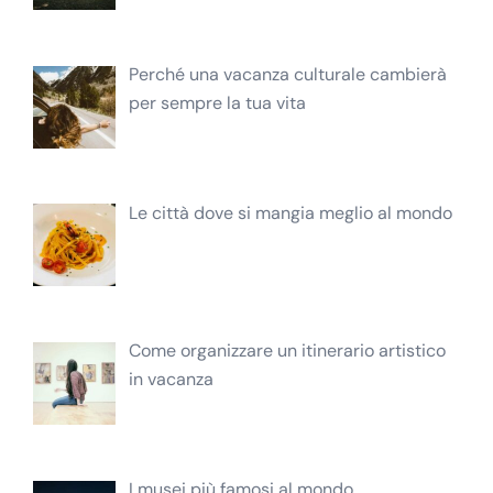
Perché una vacanza culturale cambierà
per sempre la tua vita
Le città dove si mangia meglio al mondo
Come organizzare un itinerario artistico
in vacanza
I musei più famosi al mondo