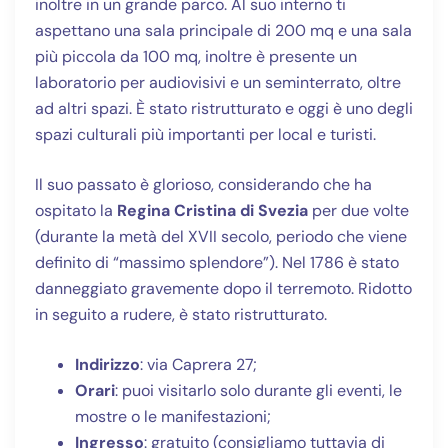
inoltre in un grande parco. Al suo interno ti
aspettano una sala principale di 200 mq e una sala
più piccola da 100 mq, inoltre è presente un
laboratorio per audiovisivi e un seminterrato, oltre
ad altri spazi. È stato ristrutturato e oggi è uno degli
spazi culturali più importanti per local e turisti.
Il suo passato è glorioso, considerando che ha
ospitato la
Regina Cristina di Svezia
per due volte
(durante la metà del XVII secolo, periodo che viene
definito di “massimo splendore”). Nel 1786 è stato
danneggiato gravemente dopo il terremoto. Ridotto
in seguito a rudere, è stato ristrutturato.
Indirizzo
: via Caprera 27;
Orari
: puoi visitarlo solo durante gli eventi, le
mostre o le manifestazioni;
Ingresso
: gratuito (consigliamo tuttavia di