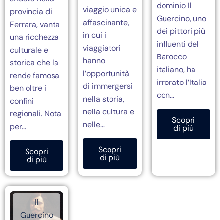
dominio Il
viaggio unica e
provincia di
Guercino, uno
affascinante,
Ferrara, vanta
dei pittori più
in cui i
una ricchezza
influenti del
viaggiatori
culturale e
Barocco
hanno
storica che la
italiano, ha
l’opportunità
rende famosa
irrorato l’Italia
di immergersi
ben oltre i
con…
nella storia,
confini
nella cultura e
regionali. Nota
Scopri
nelle…
per…
di più
Scopri
Scopri
di più
di più
Il
Guercino