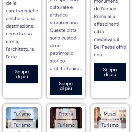
monumenti
delle
culturale e
dell’antica
caratteristiche
artistica
Roma alle
uniche di una
straordinaria.
affascinanti
destinazione,
Queste città
città
come la sua
sono custodi
medievali, il
storia,
di un
Bel Paese offre
l’architettura,
patrimonio
una…
l’arte,…
storico,
architettonico…
Scopri
Scopri
di più
di più
Scopri
di più
Turismo
Pittura
Musei
Turismo
Turismo
Turismo