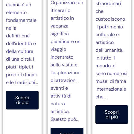
Organizzare un
straordinari
cucina è un
itinerario
che
elemento
artistico in
custodiscono
fondamentale
vacanza
il patrimonio
nella
significa
culturale e
definizione
pianificare un
artistico
dell’identità e
viaggio
dell’umanità.
della cultura
incentrato
In tutto il
di una città. I
sulla visita e
mondo, ci
piatti tipici, i
l’esplorazione
sono numerosi
prodotti locali
di attrazioni,
musei di fama
e le tradizioni…
eventi e
internazionale
attività di
che…
Scopri
di più
natura
artistica.
Scopri
di più
Questo può…