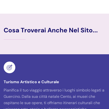
Cosa Troverai Anche Nel Sito...
Turismo Artistico e Culturale
Pianifica il tuo viaggio attraverso i luoghi simbolo legati a
Guercino. Dalla sua città natale Cento, ai musei che
ospitano le sue opere, ti offriamo itinerari culturali che