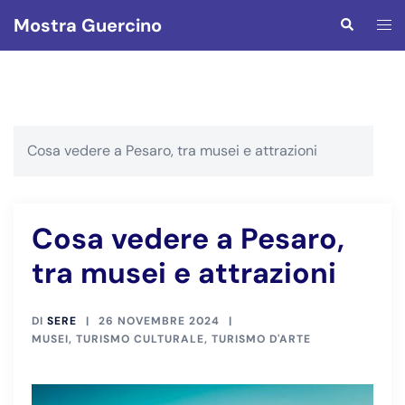
Vai
Mostra Guercino
Mos
Cerca
al
men
contenuto
Cosa vedere a Pesaro, tra musei e attrazioni
Cosa vedere a Pesaro,
tra musei e attrazioni
DI
SERE
26 NOVEMBRE 2024
MUSEI
,
TURISMO CULTURALE
,
TURISMO D'ARTE