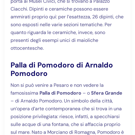
porta ai Musei Civici, che si trovano a Palazzo
Ciacchi. Dipinti e ceramiche possono essere
ammirati proprio qui: per l’esattezza, 26 dipinti, che
sono esposti nelle varie sezioni tematiche. Per
quanto riguarda le ceramiche, invece, sono
presenti degli esempi unici di maioliche
ottocentesche.
Palla di Pomodoro di Arnaldo
Pomodoro
Non si può venire a Pesaro e non vedere la
famosissima
Palla di Pomodoro
– o
Sfera Grande
– di Arnaldo Pomodoro. Un simbolo della città,
un’opera d’arte contemporanea che si trova in una
posizione privilegiata: riesce, infatti, a specchiarsi
sulle acque di una fontana, che si affaccia proprio
sul mare. Nato a Morciano di Romagna, Pomodoro è