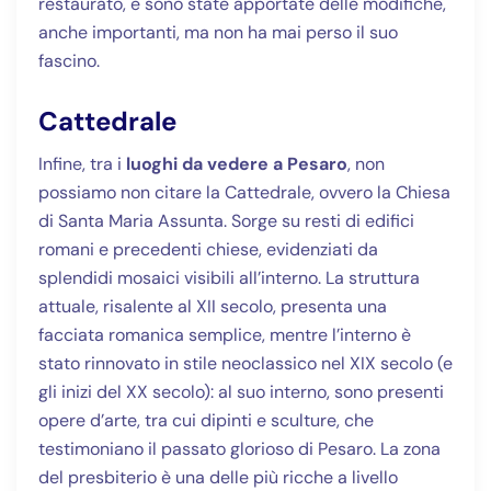
restaurato, e sono state apportate delle modifiche,
anche importanti, ma non ha mai perso il suo
fascino.
Cattedrale
Infine, tra i
luoghi da vedere a Pesaro
, non
possiamo non citare la Cattedrale, ovvero la Chiesa
di Santa Maria Assunta. Sorge su resti di edifici
romani e precedenti chiese, evidenziati da
splendidi mosaici visibili all’interno. La struttura
attuale, risalente al XII secolo, presenta una
facciata romanica semplice, mentre l’interno è
stato rinnovato in stile neoclassico nel XIX secolo (e
gli inizi del XX secolo): al suo interno, sono presenti
opere d’arte, tra cui dipinti e sculture, che
testimoniano il passato glorioso di Pesaro. La zona
del presbiterio è una delle più ricche a livello